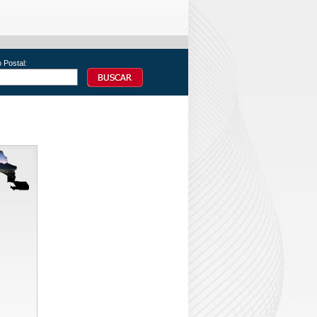
 Postal: