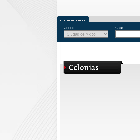
Ciudad:
Calle: