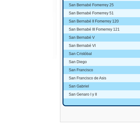
San Bernabé Fomerrey 25
San Bernabé Fomerrey 51
San Bernabé II Fomerrey 120
San Bernabé III Fomerrey 121
San Bernabé V
San Bernabé VI
San Cristóbal
San Diego
San Francisco
San Francisco de Asis
San Gabriel
San Genaro I y II