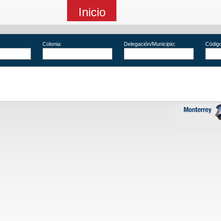
Inicio
Colonia:
Delegación/Municipio:
Código