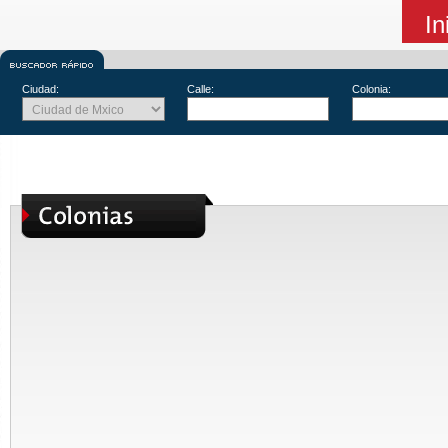
In
Ciudad:
Calle:
Colonia: